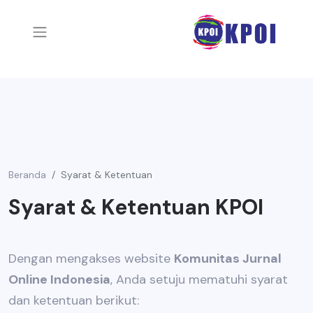
Beranda
Syarat & Ketentuan
Syarat & Ketentuan KPOI
Dengan mengakses website
Komunitas Jurnal
Online Indonesia
, Anda setuju mematuhi syarat
dan ketentuan berikut: