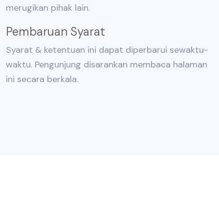
merugikan pihak lain.
Pembaruan Syarat
Syarat & ketentuan ini dapat diperbarui sewaktu-
waktu. Pengunjung disarankan membaca halaman
ini secara berkala.